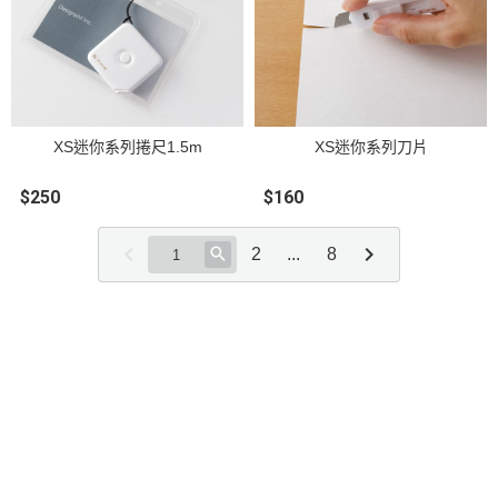
XS迷你系列捲尺1.5m
XS迷你系列刀片
$250
$160
2
...
8
關於
全部商品
付款方式說明
隱私權條款