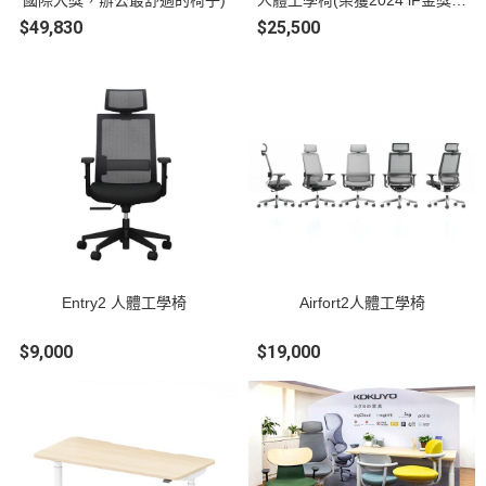
國際大獎，辦公最舒適的椅子)
人體工學椅(榮獲2024 iF金獎及
各大獎項)
$49,830
$25,500
Entry2 人體工學椅
Airfort2人體工學椅
$9,000
$19,000