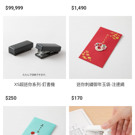
$99,999
$1,490
XS超迷你系列-釘書機
迷你刺繡御年玉袋-注連繩
$250
$170