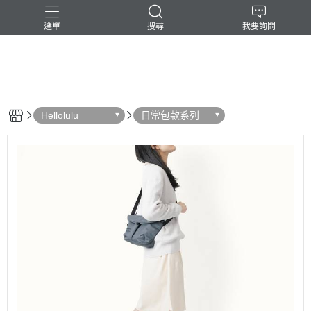
選單
搜尋
我要詢問
-民台科技-
Hellolulu
日常包款系列