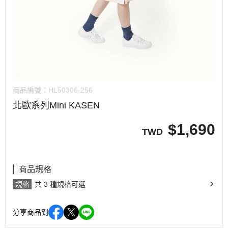
商品編號：
HL50306-256
北歐系列Mini KASEN
$
1,690
TWD
商品規格
規格
共 3 種規格可選
分享商品到