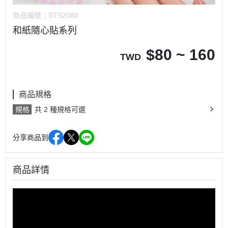
商品編號：
STS2080
和紙隨心貼系列
$
80 ~ 160
TWD
商品規格
規格
共 2 種規格可選
分享商品到
商品詳情