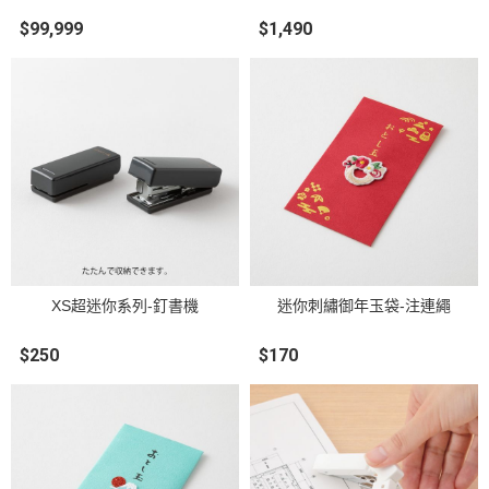
$99,999
$1,490
XS超迷你系列-釘書機
迷你刺繡御年玉袋-注連繩
$250
$170