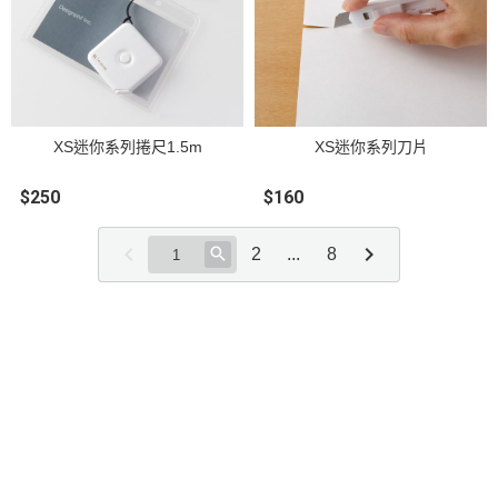
XS迷你系列捲尺1.5m
XS迷你系列刀片
$250
$160
2
...
8
關於
全部商品
付款方式說明
隱私權條款