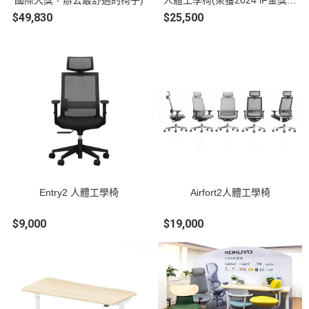
國際大獎，辦公最舒適的椅子)
人體工學椅(榮獲2024 iF金獎及
各大獎項)
$49,830
$25,500
Entry2 人體工學椅
Airfort2人體工學椅
$9,000
$19,000