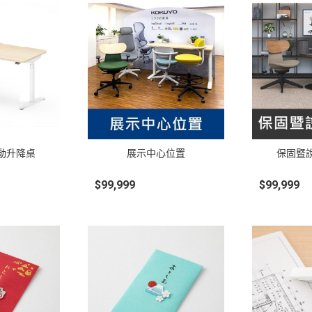
 電動升降桌
展示中心位置
保固暨
$99,999
$99,999