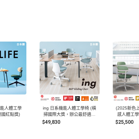
系機能人體工學
ing 日系機能人體工學椅 (橫
(2025新色上
德國紅點獎)
掃國際大獎，辦公最舒適的
感人體工學椅
椅子)
金獎及
$49,830
$25,500