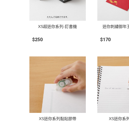
XS超迷你系列-釘書機
迷你刺繡御年
$250
$170
XS迷你系列黏貼膠帶
XS迷你系