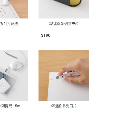
你系列打洞機
XS迷你系列膠帶台
$190
系列捲尺1.5m
XS迷你系列刀片