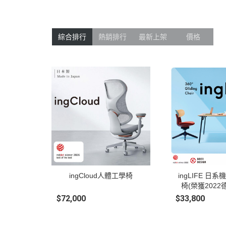
綜合排行
熱銷排行
最新上架
價格
ingCloud人體工學椅
ingLIFE 日
椅(榮獲2022
$72,000
$33,800