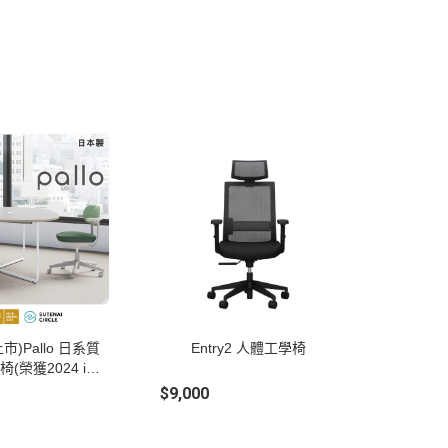
市)Pallo 日系質
Entry2 人體工學椅
(榮獲2024 iF
各大獎項)
$9,000