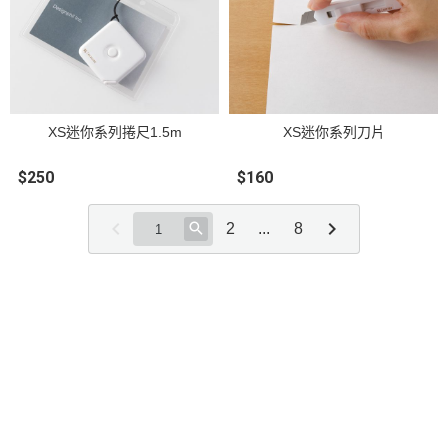
XS迷你系列捲尺1.5m
XS迷你系列刀片
$250
$160
2
...
8
關於
全部商品
付款方式說明
隱私權條款