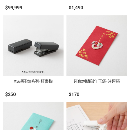
$99,999
$1,490
XS超迷你系列-釘書機
迷你刺繡御年玉袋-注連繩
$250
$170