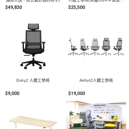
國際大獎，辦公最舒適的椅子)
人體工學椅(榮獲2024 iF金獎及
各大獎項)
$49,830
$25,500
Entry2 人體工學椅
Airfort2人體工學椅
$9,000
$19,000