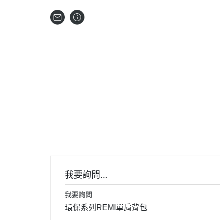
首頁
關
我要詢問...
我要詢問
環保系列REMI單肩背包