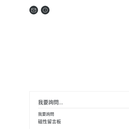
首頁
關
我要詢問...
我要詢問
磁性留言板