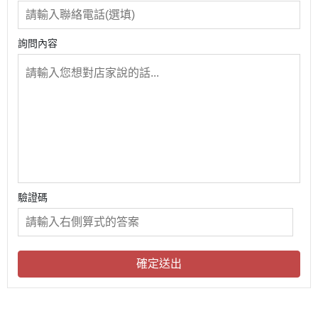
詢問內容
驗證碼
確定送出
關於