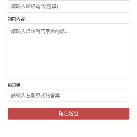
詢問內容
驗證碼
確定送出
關於