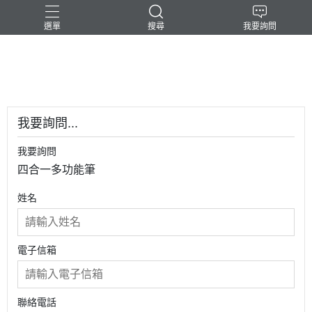
選單
搜尋
我要詢問
-民台科技-
我要詢問...
我要詢問
四合一多功能筆
姓名
電子信箱
聯絡電話