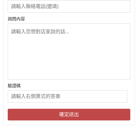
詢問內容
驗證碼
確定送出
關於