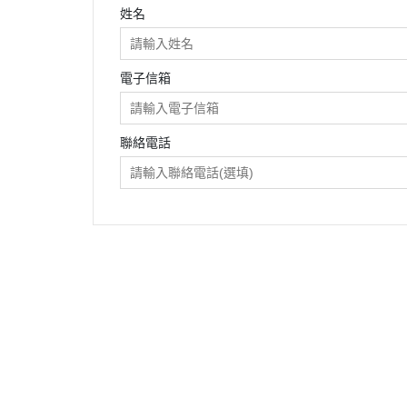
姓名
電子信箱
聯絡電話
關於
全部商品
付款方式說明
隱私權
聯絡我們
訂單查詢
寄送方式說明
訂單相關說明
售後服務說明