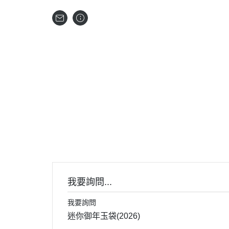
首頁
關
我要詢問...
我要詢問
迷你御年玉袋(2026)