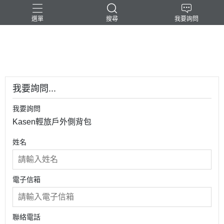
選單
搜尋
我要詢問
-民台科技-
我要詢問...
我要詢問
Kasen輕旅戶外側背包
姓名
電子信箱
聯絡電話