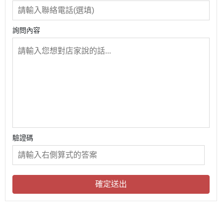
詢問內容
驗證碼
確定送出
關於