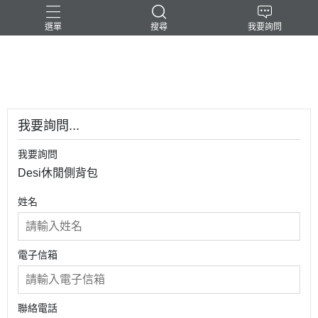
選單
搜尋
我要詢問
-民台科技-
我要詢問...
我要詢問
Desi休閒側背包
姓名
電子信箱
聯絡電話