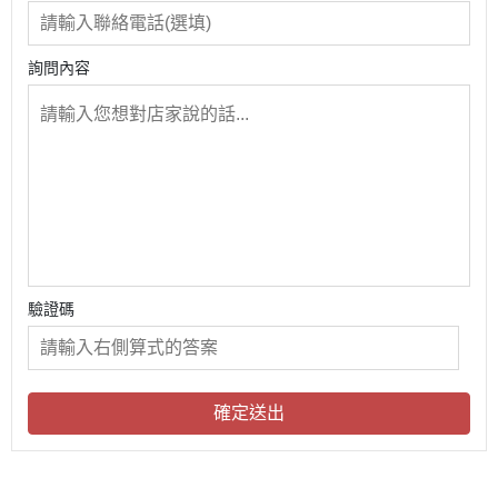
詢問內容
驗證碼
確定送出
關於