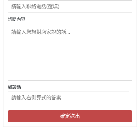
詢問內容
驗證碼
確定送出
關於