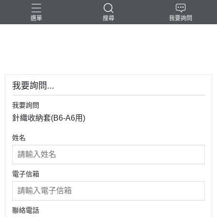
選單
搜尋
我要詢問
-民台科技-
我要詢問...
我要詢問
針織收納套(B6-A6用)
姓名
電子信箱
聯絡電話