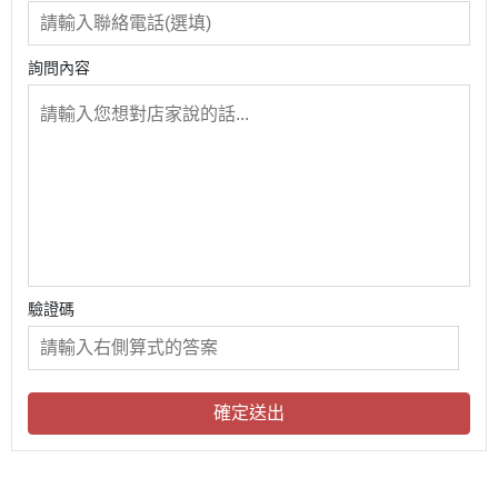
詢問內容
驗證碼
確定送出
關於