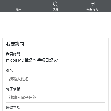
選單
搜尋
我要詢問
-民台科技-
我要詢問...
我要詢問
midori MD筆記本 手帳日記 A4
姓名
電子信箱
聯絡電話